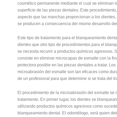
cosmético permanente mediante el cual se eliminan l
e
superficie de las piezas dentales. Este procedimiento,
aspecto que las manchas proporcionan a los dientes,
se producen a consecuencia del mismo desarrollo denta
Este tipo de tratamiento para el blanqueamiento denta
dientes que otro tipo de procedimientos para el blanq
se necesita recurrir a productos químicos agresivos. S
consiste en eliminar microcapas de esmalte con la fi
protectora posible en las piezas dentales a tratar. L
microabrasión del esmalte son tan eficaces como dur
de un profesional para que determine si se trata del 
El procedimiento de la microabrasión del esmalte se r
tratamiento. En primer lugar, los dientes se blanque
utilizando productos químicos agresivos como sucede 
blanqueamiento dental. El odontólogo, será quien det