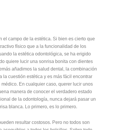
el campo de la estética. Si bien es cierto que
ractivo físico que a la funcionalidad de los
uando la estética odontológica, se ha erigido
o quiere lucir una sonrisa bonita con dientes
demás añadimos la salud dental, la combinación
la cuestión estética y es más fácil encontrar
 médico. En cualquier caso, querer lucir unos
a buena manera de conocer el verdadero estado
ional de la odontología, nunca dejará pasar un
isa blanca. Lo primero, es lo primero.
ueden resultar costosos. Pero no todos son
 asequibles a todos los bolsillos. Sobre todo