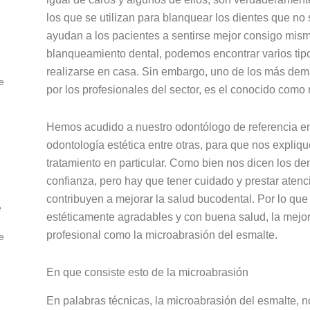
los que se utilizan para blanquear los dientes que no
ayudan a los pacientes a sentirse mejor consigo mism
blanqueamiento dental, podemos encontrar varios tipo
realizarse en casa. Sin embargo, uno de los más d
e
por los profesionales del sector, es el conocido como
Hemos acudido a nuestro odontólogo de referencia 
odontología estética entre otras, para que nos expli
tratamiento en particular. Como bien nos dicen los den
confianza, pero hay que tener cuidado y prestar atenci
contribuyen a mejorar la salud bucodental. Por lo que 
e
estéticamente agradables y con buena salud, la mejor
profesional como la microabrasión del esmalte.
e
En que consiste esto de la microabrasión
En palabras técnicas, la microabrasión del esmalte, n