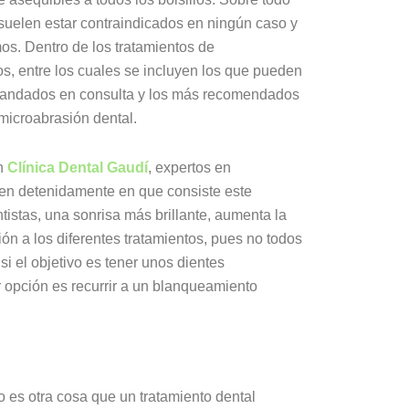
 suelen estar contraindicados en ningún caso y
os. Dentro de los tratamientos de
s, entre los cuales se incluyen los que pueden
emandados en consulta y los más recomendados
 microabrasión dental.
en
Clínica Dental Gaudí
, expertos en
quen detenidamente en que consiste este
tistas, una sonrisa más brillante, aumenta la
ón a los diferentes tratamientos, pues no todos
si el objetivo es tener unos dientes
 opción es recurrir a un blanqueamiento
o es otra cosa que un tratamiento dental