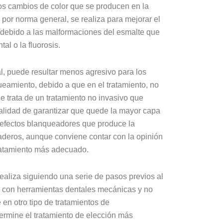
os cambios de color que se producen en la
 por norma general, se realiza para mejorar el
 debido a las malformaciones del esmalte que
l o la fluorosis.
l, puede resultar menos agresivo para los
ueamiento, debido a que en el tratamiento, no
e trata de un tratamiento no invasivo que
nalidad de garantizar que quede la mayor capa
os efectos blanqueadores que produce la
aderos, aunque conviene contar con la opinión
tratamiento más adecuado.
ealiza siguiendo una serie de pasos previos al
an con herramientas dentales mecánicas y no
en otro tipo de tratamientos de
ermine el tratamiento de elección más