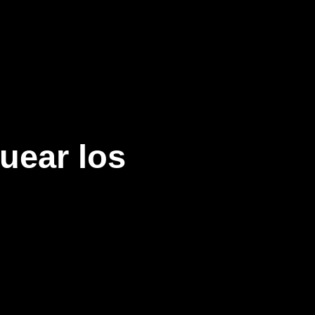
uear los