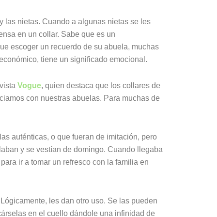
 y las nietas. Cuando a algunas nietas se les
iensa en un collar. Sabe que es un
 que escoger un recuerdo de su abuela, muchas
r económico, tiene un significado emocional.
evista
Vogue
, quien destaca que los collares de
ociamos con nuestras abuelas. Para muchas de
as auténticas, o que fueran de imitación, pero
glaban y se vestían de domingo. Cuando llegaba
ra ir a tomar un refresco con la familia en
a. Lógicamente, les dan otro uso. Se las pueden
árselas en el cuello dándole una infinidad de