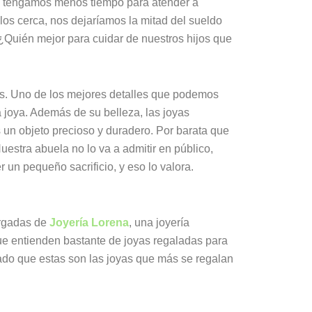
ue tengamos menos tiempo para atender a
los cerca, nos dejaríamos la mitad del sueldo
Quién mejor para cuidar de nuestros hijos que
os. Uno de los mejores detalles que podemos
 joya. Además de su belleza, las joyas
 un objeto precioso y duradero. Por barata que
Nuestra abuela no lo va a admitir en público,
un pequeño sacrificio, y eso lo valora.
argadas de
Joyería Lorena
, una joyería
ue entienden bastante de joyas regaladas para
do que estas son las joyas que más se regalan