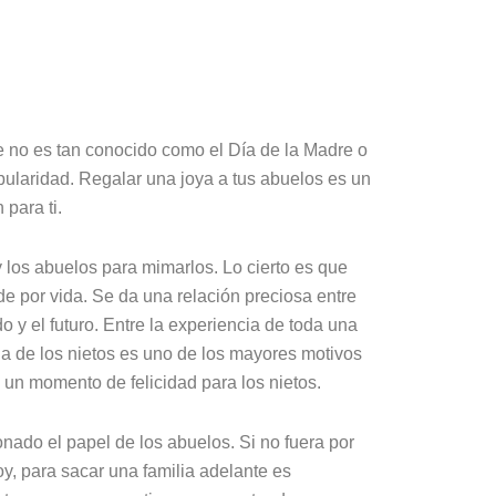
ue no es tan conocido como el Día de la Madre o
pularidad. Regalar una joya a tus abuelos es un
para ti.
y los abuelos para mimarlos. Lo cierto es que
e por vida. Se da una relación preciosa entre
o y el futuro. Entre la experiencia de toda una
ia de los nietos es uno de los mayores motivos
s un momento de felicidad para los nietos.
nado el papel de los abuelos. Si no fuera por
y, para sacar una familia adelante es