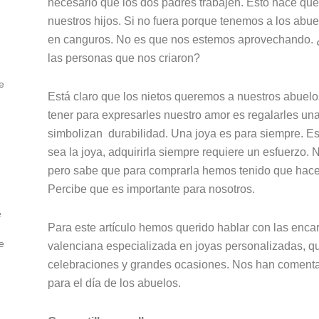
necesario que los dos padres trabajen. Esto hace q
nuestros hijos. Si no fuera porque tenemos a los abue
en canguros. No es que nos estemos aprovechando. ¿
las personas que nos criaron?
e
Está claro que los nietos queremos a nuestros abuel
tener para expresarles nuestro amor es regalarles una
simbolizan durabilidad. Una joya es para siempre. Es
sea la joya, adquirirla siempre requiere un esfuerzo. 
pero sabe que para comprarla hemos tenido que hacer 
Percibe que es importante para nosotros.
e
Para este artículo hemos querido hablar con las enc
e
valenciana especializada en joyas personalizadas, q
celebraciones y grandes ocasiones. Nos han comenta
para el día de los abuelos.