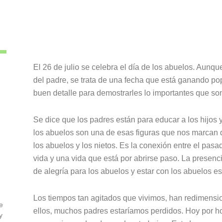
El 26 de julio se celebra el día de los abuelos. Aunq
del padre, se trata de una fecha que está ganando po
buen detalle para demostrarles lo importantes que son 
Se dice que los padres están para educar a los hijos 
los abuelos son una de esas figuras que nos marcan d
los abuelos y los nietos. Es la conexión entre el pasad
vida y una vida que está por abrirse paso. La presenc
de alegría para los abuelos y estar con los abuelos e
Los tiempos tan agitados que vivimos, han redimensio
e
ellos, muchos padres estaríamos perdidos. Hoy por ho
y