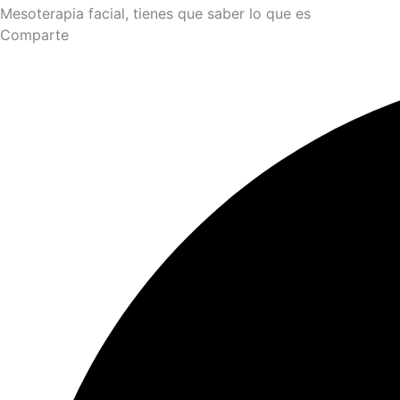
Mesoterapia facial, tienes que saber lo que es
Comparte