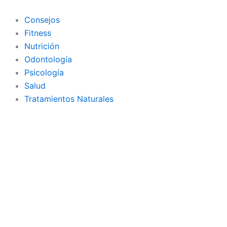
Ir
al
Consejos
contenido
Fitness
Nutrición
Odontología
Psicología
Salud
Tratamientos Naturales